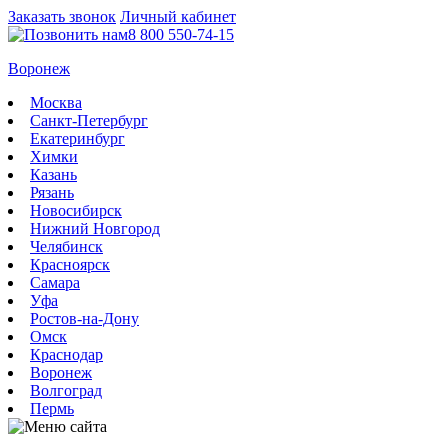
Заказать звонок
Личный кабинет
8 800 550-74-15
Воронеж
Москва
Санкт-Петербург
Екатеринбург
Химки
Казань
Рязань
Новосибирск
Нижний Новгород
Челябинск
Красноярск
Самара
Уфа
Ростов-на-Дону
Омск
Краснодар
Воронеж
Волгоград
Пермь