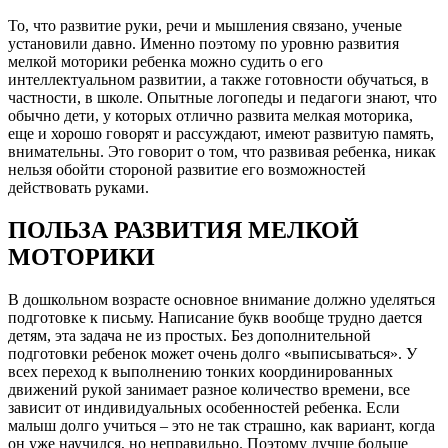
То, что развитие руки, речи и мышления связано, ученые
установили давно. Именно поэтому по уровню развития
мелкой моторики ребенка можно судить о его
интеллектуальном развитии, а также готовности обучаться, в
частности, в школе. Опытные логопеды и педагоги знают, что
обычно дети, у которых отлично развита мелкая моторика,
еще и хорошо говорят и рассуждают, имеют развитую память,
внимательны. Это говорит о том, что развивая ребенка, никак
нельзя обойти стороной развитие его возможностей
действовать руками.
ПОЛЬЗА РАЗВИТИЯ МЕЛКОЙ
МОТОРИКИ
В дошкольном возрасте основное внимание должно уделяться
подготовке к письму. Написание букв вообще трудно дается
детям, эта задача не из простых. Без дополнительной
подготовки ребенок может очень долго «выписываться». У
всех переход к выполнению тонких координированных
движений рукой занимает разное количество времени, все
зависит от индивидуальных особенностей ребенка. Если
малыш долго учиться – это не так страшно, как вариант, когда
он уже научился, но неправильно. Поэтому лучше больше