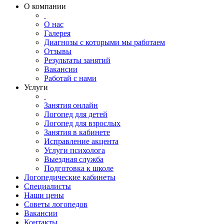
О компании
О нас
Галерея
Диагнозы с которыми мы работаем
Отзывы
Результаты занятий
Вакансии
Работай с нами
Услуги
Занятия онлайн
Логопед для детей
Логопед для взрослых
Занятия в кабинете
Исправление акцента
Услуги психолога
Выездная служба
Подготовка к школе
Логопедические кабинеты
Специалисты
Наши цены
Советы логопедов
Вакансии
Контакты