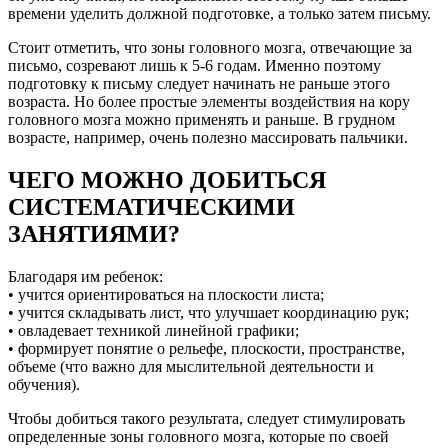
времени уделить должной подготовке, а только затем письму.
Стоит отметить, что зоны головного мозга, отвечающие за
письмо, созревают лишь к 5-6 годам. Именно поэтому
подготовку к письму следует начинать не раньше этого
возраста. Но более простые элементы воздействия на кору
головного мозга можно применять и раньше. В грудном
возрасте, например, очень полезно массировать пальчики.
ЧЕГО МОЖНО ДОБИТЬСЯ
СИСТЕМАТИЧЕСКИМИ
ЗАНЯТИЯМИ?
Благодаря им ребенок:
• учится ориентироваться на плоскости листа;
• учится складывать лист, что улучшает координацию рук;
• овладевает техникой линейной графики;
• формирует понятие о рельефе, плоскости, пространстве,
объеме (что важно для мыслительной деятельности и
обучения).
Чтобы добиться такого результата, следует стимулировать
определенные зоны головного мозга, которые по своей