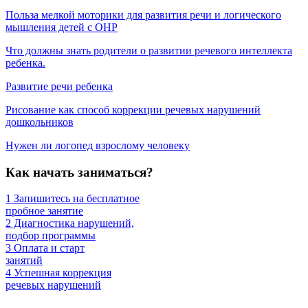
Польза мелкой моторики для развития речи и логического
мышления детей с ОНР
Что должны знать родители о развитии речевого интеллекта
ребенка.
Развитие речи ребенка
Рисование как способ коррекции речевых нарушений
дошкольников
Нужен ли логопед взрослому человеку
Как начать заниматься?
1
Запишитесь на бесплатное
пробное занятие
2
Диагностика нарушений,
подбор программы
3
Оплата и старт
занятий
4
Успешная коррекция
речевых нарушений